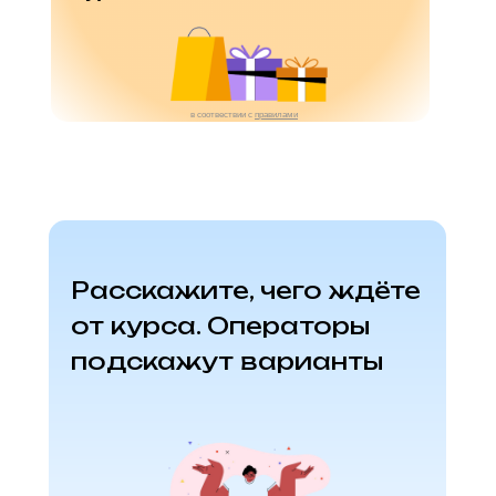
в
соотвествии с
правилами
Расскажите, чего ждёте
от курса. Операторы
подскажут варианты