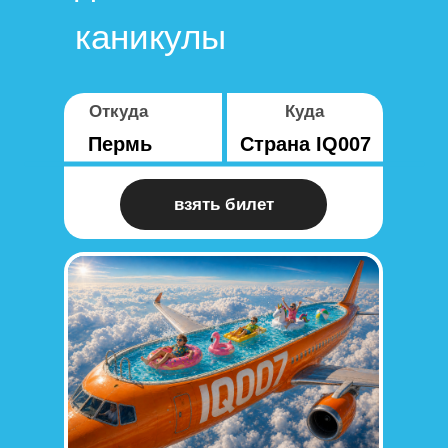
каникулы
Откуда
Куда
Пермь
Страна IQ007
взять билет