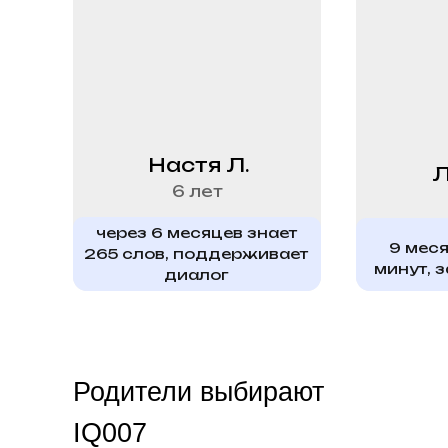
Настя Л.
Л
6 лет
через 6 месяцев знает
9 меся
265 слов, поддерживает
минут, 
диалог
Родители выбирают
IQ007