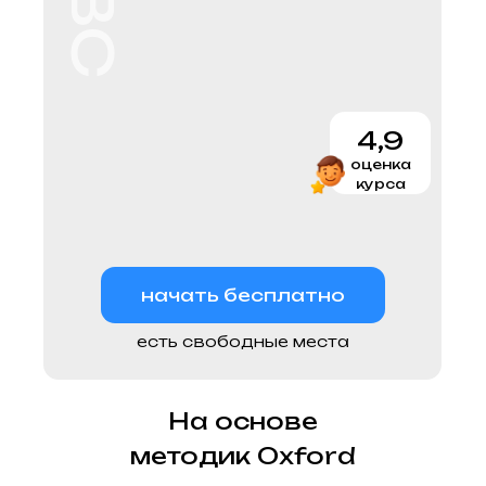
ABC
4,9
оценка
курса
начать бесплатно
есть свободные места
На основе
методик Oxford