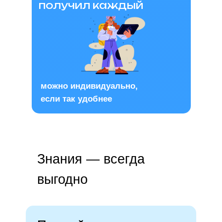
получил каждый
можно индивидуально,
если так удобнее
Знания — всегда
выгодно