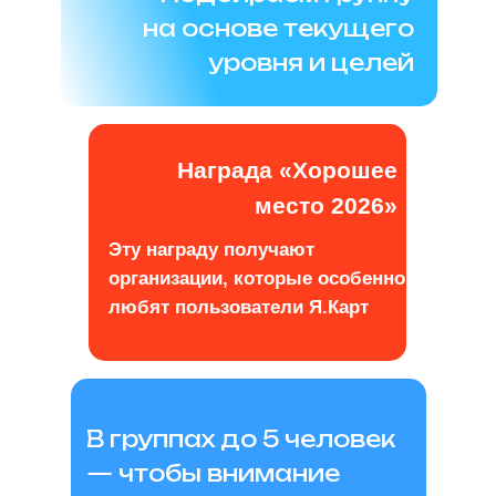
на основе текущего
уровня и целей
Награда «Хорошее
место 2026»
Эту награду получают
организации, которые особенно
любят пользователи Я.Карт
В группах до 5 человек
— чтобы внимание