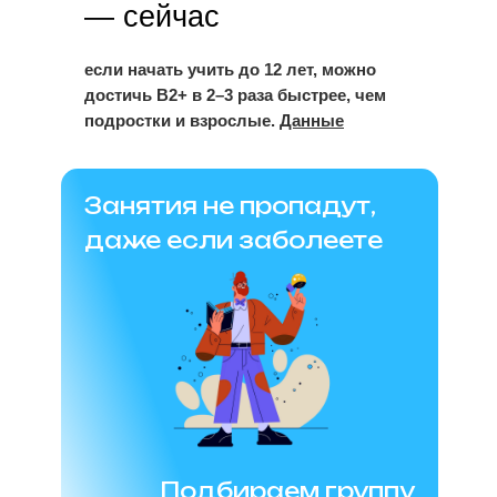
— сейчас
если начать учить до 12 лет, можно
достичь B2+ в 2–3 раза быстрее, чем
подростки и взрослые.
Данные
Занятия не пропадут,
даже если заболеете
Подбираем группу